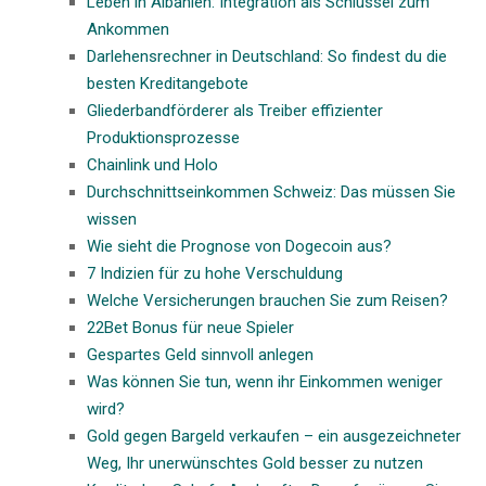
Leben in Albanien: Integration als Schlüssel zum
Ankommen
Darlehensrechner in Deutschland: So findest du die
besten Kreditangebote
Gliederbandförderer als Treiber effizienter
Produktionsprozesse
Chainlink und Holo
Durchschnittseinkommen Schweiz: Das müssen Sie
wissen
Wie sieht die Prognose von Dogecoin aus?
7 Indizien für zu hohe Verschuldung
Welche Versicherungen brauchen Sie zum Reisen?
22Bet Bonus für neue Spieler
Gespartes Geld sinnvoll anlegen
Was können Sie tun, wenn ihr Einkommen weniger
wird?
Gold gegen Bargeld verkaufen – ein ausgezeichneter
Weg, Ihr unerwünschtes Gold besser zu nutzen