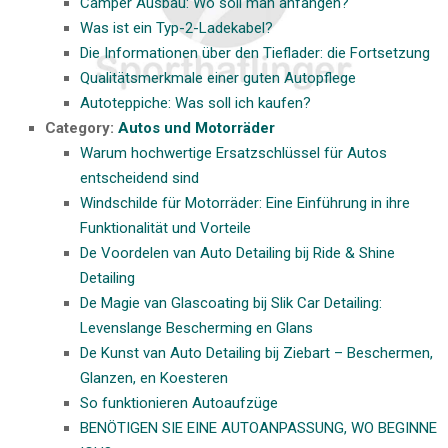
Camper Ausbau: Wo soll man anfangen?
Was ist ein Typ-2-Ladekabel?
Die Informationen über den Tieflader: die Fortsetzung
Qualitätsmerkmale einer guten Autopflege
Autoteppiche: Was soll ich kaufen?
Category:
Autos und Motorräder
Warum hochwertige Ersatzschlüssel für Autos
entscheidend sind
Windschilde für Motorräder: Eine Einführung in ihre
Funktionalität und Vorteile
De Voordelen van Auto Detailing bij Ride & Shine
Detailing
De Magie van Glascoating bij Slik Car Detailing:
Levenslange Bescherming en Glans
De Kunst van Auto Detailing bij Ziebart – Beschermen,
Glanzen, en Koesteren
So funktionieren Autoaufzüge
BENÖTIGEN SIE EINE AUTOANPASSUNG, WO BEGINNE