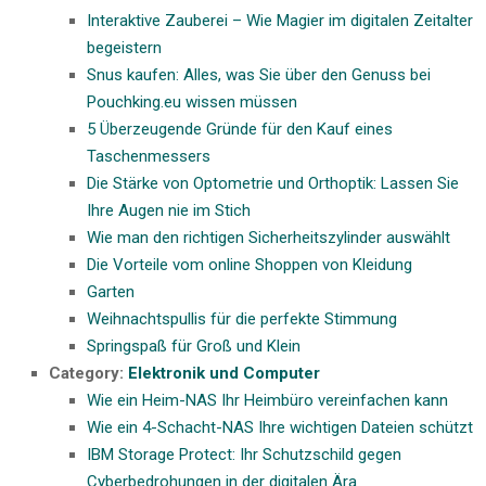
Interaktive Zauberei – Wie Magier im digitalen Zeitalter
begeistern
Snus kaufen: Alles, was Sie über den Genuss bei
Pouchking.eu wissen müssen
5 Überzeugende Gründe für den Kauf eines
Taschenmessers
Die Stärke von Optometrie und Orthoptik: Lassen Sie
Ihre Augen nie im Stich
Wie man den richtigen Sicherheitszylinder auswählt
Die Vorteile vom online Shoppen von Kleidung
Garten
Weihnachtspullis für die perfekte Stimmung
Springspaß für Groß und Klein
Category:
Elektronik und Computer
Wie ein Heim-NAS Ihr Heimbüro vereinfachen kann
Wie ein 4-Schacht-NAS Ihre wichtigen Dateien schützt
IBM Storage Protect: Ihr Schutzschild gegen
Cyberbedrohungen in der digitalen Ära