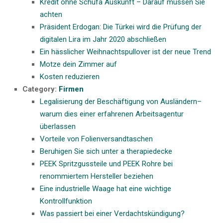
Kredit ohne Schufa Auskunft – Darauf müssen Sie
achten
Präsident Erdogan: Die Türkei wird die Prüfung der
digitalen Lira im Jahr 2020 abschließen
Ein hässlicher Weihnachtspullover ist der neue Trend
Motze dein Zimmer auf
Kosten reduzieren
Category:
Firmen
Legalisierung der Beschäftigung von Ausländern–
warum dies einer erfahrenen Arbeitsagentur
überlassen
Vorteile von Folienversandtaschen
Beruhigen Sie sich unter a therapiedecke
PEEK Spritzgussteile und PEEK Rohre bei
renommiertem Hersteller beziehen
Eine industrielle Waage hat eine wichtige
Kontrollfunktion
Was passiert bei einer Verdachtskündigung?