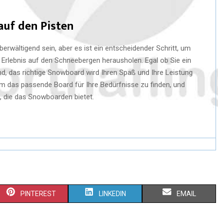
auf den Pisten
rwältigend sein, aber es ist ein entscheidender Schritt, um
 Erlebnis auf den Schneebergen herausholen. Egal ob Sie ein
d, das richtige Snowboard wird Ihren Spaß und Ihre Leistung
 um das passende Board für Ihre Bedürfnisse zu finden, und
t, die das Snowboarden bietet.
PINTEREST
LINKEDIN
EMAIL