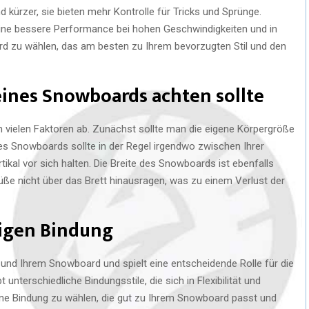
d kürzer, sie bieten mehr Kontrolle für Tricks und Sprünge.
eine bessere Performance bei hohen Geschwindigkeiten und in
ard zu wählen, das am besten zu Ihrem bevorzugten Stil und den
ines Snowboards achten sollte
 vielen Faktoren ab. Zunächst sollte man die eigene Körpergröße
es Snowboards sollte in der Regel irgendwo zwischen Ihrer
tikal vor sich halten. Die Breite des Snowboards ist ebenfalls
Füße nicht über das Brett hinausragen, was zu einem Verlust der
tigen Bindung
 und Ihrem Snowboard und spielt eine entscheidende Rolle für die
unterschiedliche Bindungsstile, die sich in Flexibilität und
eine Bindung zu wählen, die gut zu Ihrem Snowboard passt und