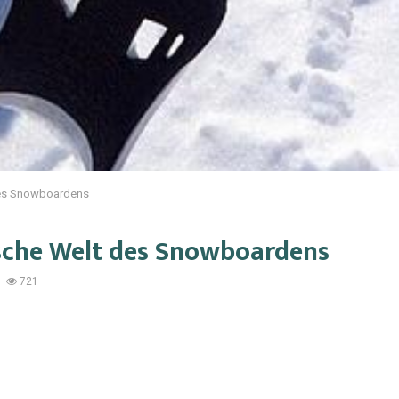
des Snowboardens
sche Welt des Snowboardens
721