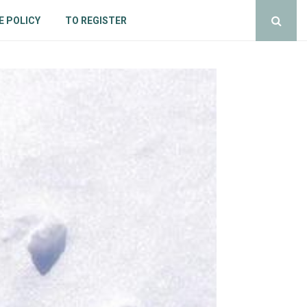
E POLICY
TO REGISTER