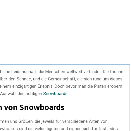
t eine Leidenschaft, die Menschen weltweit verbindet. Die frische
n über den Schnee, und die Gemeinschaft, die sich rund um dieses
einem einzigartigen Erlebnis. Doch bevor man die Pisten erobern
e Auswahl des richtigen
Snowboards
.
n von Snowboards
en und Größen, die jeweils für verschiedene Arten von
boards sind die vielseitigsten und eignen sich für fast jedes