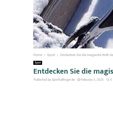
Home
Sport
Entdecken Sie die magische Welt 
Sport
Entdecken Sie die magi
Published by Sporthaflinger.de
February 3, 2025
0