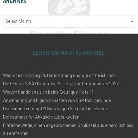
ARCHIVES
LESEN SIE HÄUFIG ARTIKEL
Was ist ein smime.p7s Dateianhang und wie öffne ich ihn?
Die besten CSGO Kisten, die Sie jetzt kaufen können in 2022
Worum handelt es sich beim “Boutique-Hotel”?
Anwendung und Eigennschaften von BSP Rohrgewinde
Duschrinne verstopft? So reinigen Sie eine Duschrinne
Bohrständer für Akkuschrauber kaufen
Einfache Wege, einen abgebrochenen Schlüssel aus einem Schloss
zu entfernen