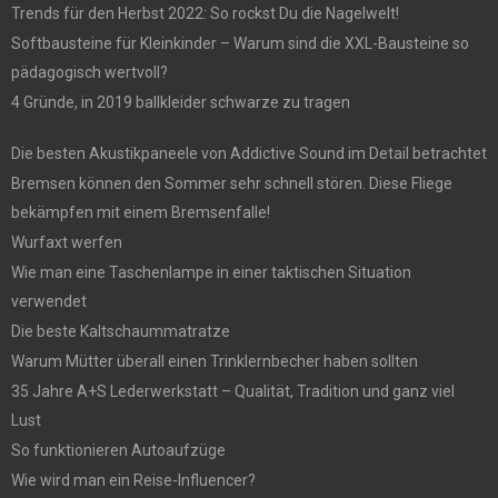
Trends für den Herbst 2022: So rockst Du die Nagelwelt!
Softbausteine für Kleinkinder – Warum sind die XXL-Bausteine so
pädagogisch wertvoll?
4 Gründe, in 2019 ballkleider schwarze zu tragen
Die besten Akustikpaneele von Addictive Sound im Detail betrachtet
Bremsen können den Sommer sehr schnell stören. Diese Fliege
bekämpfen mit einem Bremsenfalle!
Wurfaxt werfen
Wie man eine Taschenlampe in einer taktischen Situation
verwendet
Die beste Kaltschaummatratze
Warum Mütter überall einen Trinklernbecher haben sollten
35 Jahre A+S Lederwerkstatt – Qualität, Tradition und ganz viel
Lust
So funktionieren Autoaufzüge
Wie wird man ein Reise-Influencer?