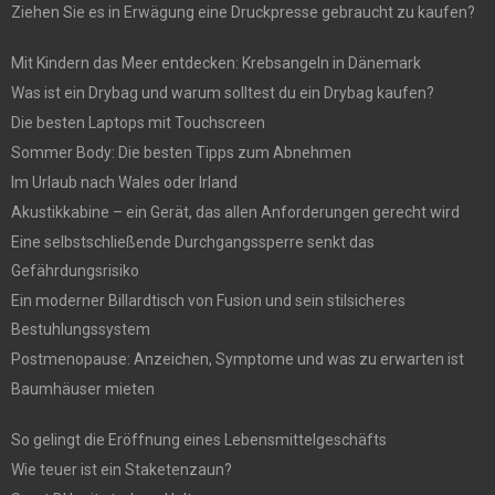
Ziehen Sie es in Erwägung eine Druckpresse gebraucht zu kaufen?
Mit Kindern das Meer entdecken: Krebsangeln in Dänemark
Was ist ein Drybag und warum solltest du ein Drybag kaufen?
Die besten Laptops mit Touchscreen
Sommer Body: Die besten Tipps zum Abnehmen
Im Urlaub nach Wales oder Irland
Akustikkabine – ein Gerät, das allen Anforderungen gerecht wird
Eine selbstschließende Durchgangssperre senkt das
Gefährdungsrisiko
Ein moderner Billardtisch von Fusion und sein stilsicheres
Bestuhlungssystem
Postmenopause: Anzeichen, Symptome und was zu erwarten ist
Baumhäuser mieten
So gelingt die Eröffnung eines Lebensmittelgeschäfts
Wie teuer ist ein Staketenzaun?