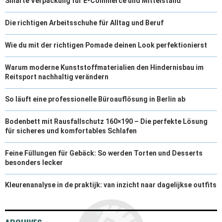
Smarte Verpackung für E-Commerce und Mittelstand
Die richtigen Arbeitsschuhe für Alltag und Beruf
Wie du mit der richtigen Pomade deinen Look perfektionierst
Warum moderne Kunststoffmaterialien den Hindernisbau im
Reitsport nachhaltig verändern
So läuft eine professionelle Büroauflösung in Berlin ab
Bodenbett mit Rausfallschutz 160×190 – Die perfekte Lösung
für sicheres und komfortables Schlafen
Feine Füllungen für Gebäck: So werden Torten und Desserts
besonders lecker
Kleurenanalyse in de praktijk: van inzicht naar dagelijkse outfits