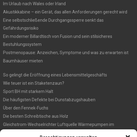
Im Urlaub nach Wales oder Irland
Akustikkabine – ein Gerät, das allen Anforderungen gerecht wird
Eine selbstschließende Durchgangssperre senkt das
Gefährdungsrisiko
Ein moderner Billardtisch von Fusion und sein stilsicheres
Bestuhlungssystem
Postmenopause: Anzeichen, Symptome und was zu erwarten ist
Baumhäuser mieten
So gelingt die Eröffnung eines Lebensmittelgeschäfts
Wie teuer ist ein Staketenzaun?
Sport BH mit starkem Halt
Die häufigsten Defekte bei Dunstabzugshauben
Über den Fennek-Fuchs
Die besten Schreibtische aus Holz
Gleichstrom-Wechselrichter Luftquelle Wärmepumpen im
Gegensatz zu Pumpen des Typs Ein/Aus-Luftquelle