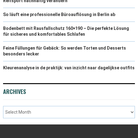
Reitsport nachhaltig verändern
So läuft eine professionelle Büroauflösung in Berlin ab
Bodenbett mit Rausfallschutz 160×190 – Die perfekte Lösung
für sicheres und komfortables Schlafen
Feine Füllungen für Gebäck: So werden Torten und Desserts
besonders lecker
Kleurenanalyse in de praktijk: van inzicht naar dagelijkse outfits
ARCHIVES