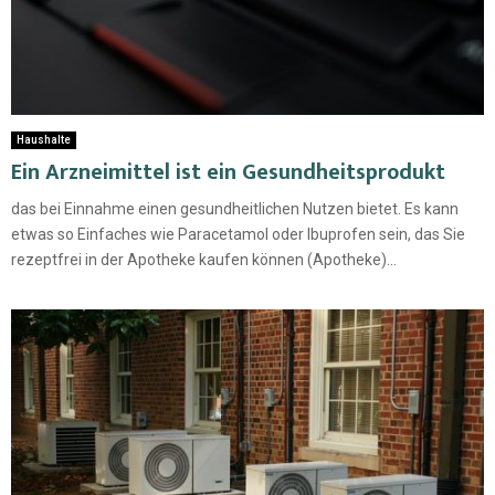
Haushalte
Ein Arzneimittel ist ein Gesundheitsprodukt
das bei Einnahme einen gesundheitlichen Nutzen bietet. Es kann
etwas so Einfaches wie Paracetamol oder Ibuprofen sein, das Sie
rezeptfrei in der Apotheke kaufen können (Apotheke)...