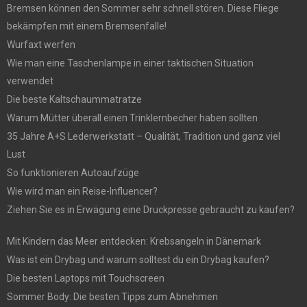
Bremsen können den Sommer sehr schnell stören. Diese Fliege
bekämpfen mit einem Bremsenfalle!
Wurfaxt werfen
Wie man eine Taschenlampe in einer taktischen Situation
verwendet
Die beste Kaltschaummatratze
Warum Mütter überall einen Trinklernbecher haben sollten
35 Jahre A+S Lederwerkstatt – Qualität, Tradition und ganz viel
Lust
So funktionieren Autoaufzüge
Wie wird man ein Reise-Influencer?
Ziehen Sie es in Erwägung eine Druckpresse gebraucht zu kaufen?
Mit Kindern das Meer entdecken: Krebsangeln in Dänemark
Was ist ein Drybag und warum solltest du ein Drybag kaufen?
Die besten Laptops mit Touchscreen
Sommer Body: Die besten Tipps zum Abnehmen