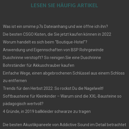
LESEN SIE HÄUFIG ARTIKEL
Was ist ein smime.p7s Dateianhang und wie öffne ich ihn?
Die besten CSGO Kisten, die Sie jetzt kaufen können in 2022
Worum handelt es sich beim “Boutique-Hotel”?
Anwendung und Eigennschaften von BSP Rohrgewinde
Duschrinne verstopft? So reinigen Sie eine Duschrinne
Bohrständer für Akkuschrauber kaufen
Einfache Wege, einen abgebrochenen Schlüssel aus einem Schloss
zu entfernen
Trends für den Herbst 2022: So rockst Du die Nagelwelt!
Softbausteine für Kleinkinder – Warum sind die XXL-Bausteine so
pädagogisch wertvoll?
4 Gründe, in 2019 ballkleider schwarze zu tragen
Die besten Akustikpaneele von Addictive Sound im Detail betrachtet