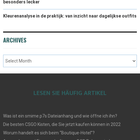
besonders lecker
Kleurenanalyse in de praktijk: van inzicht naar dagelijkse outfits
ARCHIVES
LESEN SIE HÄUFIG ARTIKEL
Was ist ein smime.p7s Dateianhang und wie öffne ich ihn?
Die besten CSGO Kisten, die Sie jetzt kaufen können in 2022
Worum handelt es sich beim “Boutique-Hotel”?