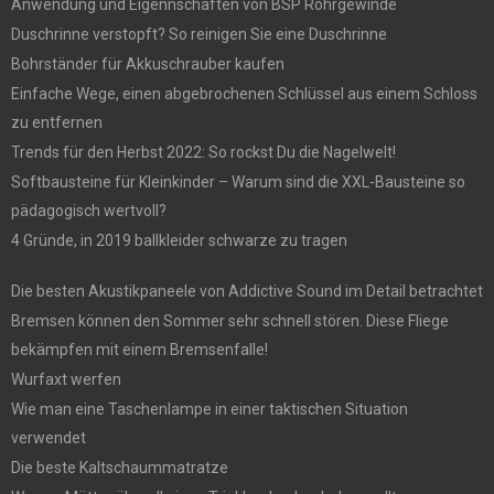
Anwendung und Eigennschaften von BSP Rohrgewinde
Duschrinne verstopft? So reinigen Sie eine Duschrinne
Bohrständer für Akkuschrauber kaufen
Einfache Wege, einen abgebrochenen Schlüssel aus einem Schloss
zu entfernen
Trends für den Herbst 2022: So rockst Du die Nagelwelt!
Softbausteine für Kleinkinder – Warum sind die XXL-Bausteine so
pädagogisch wertvoll?
4 Gründe, in 2019 ballkleider schwarze zu tragen
Die besten Akustikpaneele von Addictive Sound im Detail betrachtet
Bremsen können den Sommer sehr schnell stören. Diese Fliege
bekämpfen mit einem Bremsenfalle!
Wurfaxt werfen
Wie man eine Taschenlampe in einer taktischen Situation
verwendet
Die beste Kaltschaummatratze