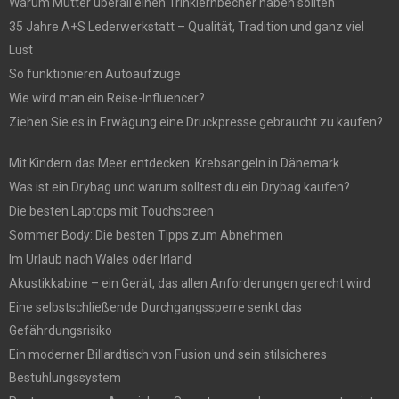
Warum Mütter überall einen Trinklernbecher haben sollten
35 Jahre A+S Lederwerkstatt – Qualität, Tradition und ganz viel
Lust
So funktionieren Autoaufzüge
Wie wird man ein Reise-Influencer?
Ziehen Sie es in Erwägung eine Druckpresse gebraucht zu kaufen?
Mit Kindern das Meer entdecken: Krebsangeln in Dänemark
Was ist ein Drybag und warum solltest du ein Drybag kaufen?
Die besten Laptops mit Touchscreen
Sommer Body: Die besten Tipps zum Abnehmen
Im Urlaub nach Wales oder Irland
Akustikkabine – ein Gerät, das allen Anforderungen gerecht wird
Eine selbstschließende Durchgangssperre senkt das
Gefährdungsrisiko
Ein moderner Billardtisch von Fusion und sein stilsicheres
Bestuhlungssystem