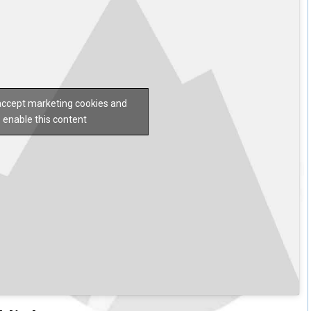
 accept marketing cookies and
enable this content