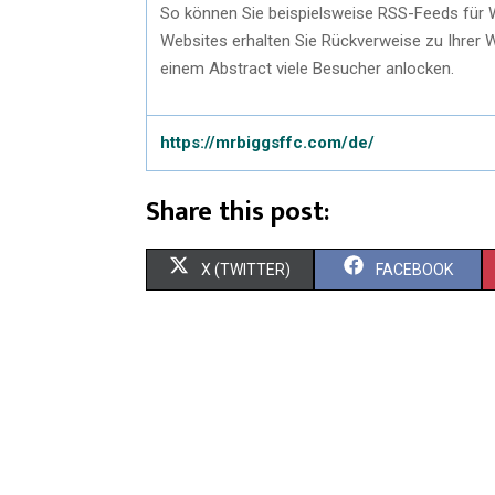
So können Sie beispielsweise RSS-Feeds für 
Websites erhalten Sie Rückverweise zu Ihrer 
einem Abstract viele Besucher anlocken.
https://mrbiggsffc.com/de/
Share this post:
X (TWITTER)
FACEBOOK