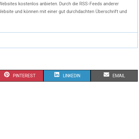
Websites kostenlos anbieten. Durch die RSS-Feeds anderer
Website und können mit einer gut durchdachten Überschrift und
PINTEREST
LINKEDIN
EMAIL