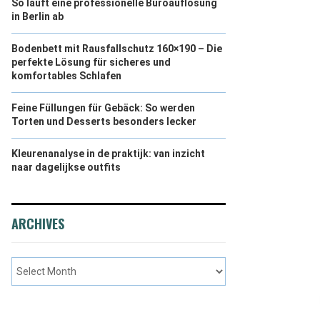
So läuft eine professionelle Büroauflösung
in Berlin ab
Bodenbett mit Rausfallschutz 160×190 – Die
perfekte Lösung für sicheres und
komfortables Schlafen
Feine Füllungen für Gebäck: So werden
Torten und Desserts besonders lecker
Kleurenanalyse in de praktijk: van inzicht
naar dagelijkse outfits
ARCHIVES