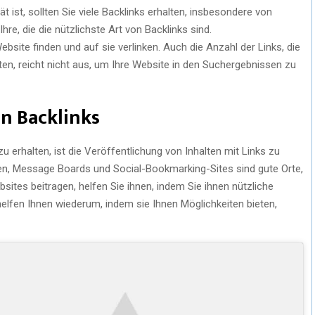
t ist, sollten Sie viele Backlinks erhalten, insbesondere von
re, die die nützlichste Art von Backlinks sind.
ebsite finden und auf sie verlinken. Auch die Anzahl der Links, die
ten, reicht nicht aus, um Ihre Website in den Suchergebnissen zu
en Backlinks
zu erhalten, ist die Veröffentlichung von Inhalten mit Links zu
oren, Message Boards und Social-Bookmarking-Sites sind gute Orte,
sites beitragen, helfen Sie ihnen, indem Sie ihnen nützliche
helfen Ihnen wiederum, indem sie Ihnen Möglichkeiten bieten,