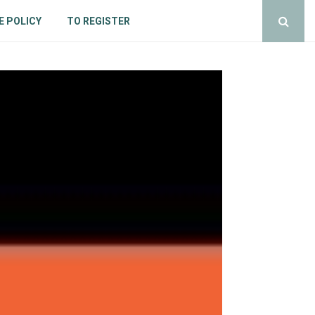
E POLICY
TO REGISTER