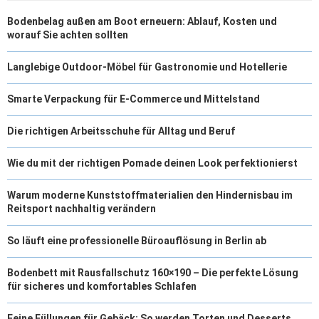
Bodenbelag außen am Boot erneuern: Ablauf, Kosten und
worauf Sie achten sollten
Langlebige Outdoor-Möbel für Gastronomie und Hotellerie
Smarte Verpackung für E-Commerce und Mittelstand
Die richtigen Arbeitsschuhe für Alltag und Beruf
Wie du mit der richtigen Pomade deinen Look perfektionierst
Warum moderne Kunststoffmaterialien den Hindernisbau im
Reitsport nachhaltig verändern
So läuft eine professionelle Büroauflösung in Berlin ab
Bodenbett mit Rausfallschutz 160×190 – Die perfekte Lösung
für sicheres und komfortables Schlafen
Feine Füllungen für Gebäck: So werden Torten und Desserts