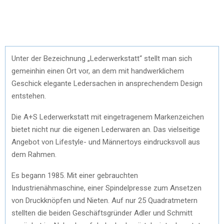
Unter der Bezeichnung „Lederwerkstatt“ stellt man sich
gemeinhin einen Ort vor, an dem mit handwerklichem
Geschick elegante Ledersachen in ansprechendem Design
entstehen.
Die A+S Lederwerkstatt mit eingetragenem Markenzeichen
bietet nicht nur die eigenen Lederwaren an. Das vielseitige
Angebot von Lifestyle- und Männertoys eindrucksvoll aus
dem Rahmen.
Es begann 1985. Mit einer gebrauchten
Industrienähmaschine, einer Spindelpresse zum Ansetzen
von Druckknöpfen und Nieten. Auf nur 25 Quadratmetern
stellten die beiden Geschäftsgründer Adler und Schmitt