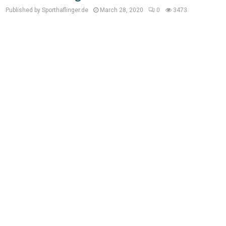
Published by Sporthaflinger.de
March 28, 2020
0
3473