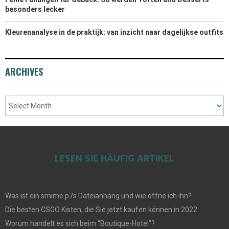
besonders lecker
Kleurenanalyse in de praktijk: van inzicht naar dagelijkse outfits
ARCHIVES
LESEN SIE HÄUFIG ARTIKEL
Was ist ein smime.p7s Dateianhang und wie öffne ich ihn?
Die besten CSGO Kisten, die Sie jetzt kaufen können in 2022
Worum handelt es sich beim “Boutique-Hotel”?