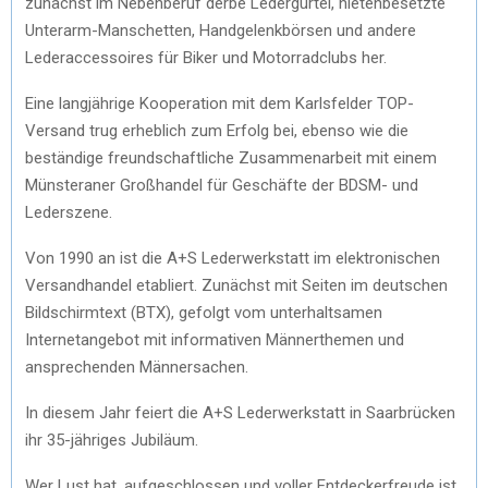
zunächst im Nebenberuf derbe Ledergürtel, nietenbesetzte
Unterarm-Manschetten, Handgelenkbörsen und andere
Lederaccessoires für Biker und Motorradclubs her.
Eine langjährige Kooperation mit dem Karlsfelder TOP-
Versand trug erheblich zum Erfolg bei, ebenso wie die
beständige freundschaftliche Zusammenarbeit mit einem
Münsteraner Großhandel für Geschäfte der BDSM- und
Lederszene.
Von 1990 an ist die A+S Lederwerkstatt im elektronischen
Versandhandel etabliert. Zunächst mit Seiten im deutschen
Bildschirmtext (BTX), gefolgt vom unterhaltsamen
Internetangebot mit informativen Männerthemen und
ansprechenden Männersachen.
In diesem Jahr feiert die A+S Lederwerkstatt in Saarbrücken
ihr 35-jähriges Jubiläum.
Wer Lust hat, aufgeschlossen und voller Entdeckerfreude ist,