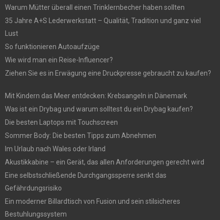
Warum Mütter überall einen Trinklernbecher haben sollten
35 Jahre A+S Lederwerkstatt – Qualität, Tradition und ganz viel
Lust
So funktionieren Autoaufzüge
Wie wird man ein Reise-Influencer?
Ziehen Sie es in Erwägung eine Druckpresse gebraucht zu kaufen?
Mit Kindern das Meer entdecken: Krebsangeln in Dänemark
Was ist ein Drybag und warum solltest du ein Drybag kaufen?
Die besten Laptops mit Touchscreen
Sommer Body: Die besten Tipps zum Abnehmen
Im Urlaub nach Wales oder Irland
Akustikkabine – ein Gerät, das allen Anforderungen gerecht wird
Eine selbstschließende Durchgangssperre senkt das
Gefährdungsrisiko
Ein moderner Billardtisch von Fusion und sein stilsicheres
Bestuhlungssystem