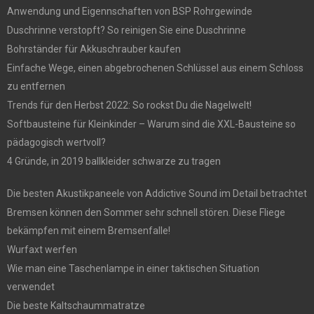
Anwendung und Eigennschaften von BSP Rohrgewinde
Duschrinne verstopft? So reinigen Sie eine Duschrinne
Bohrständer für Akkuschrauber kaufen
Einfache Wege, einen abgebrochenen Schlüssel aus einem Schloss
zu entfernen
Trends für den Herbst 2022: So rockst Du die Nagelwelt!
Softbausteine für Kleinkinder – Warum sind die XXL-Bausteine so
pädagogisch wertvoll?
4 Gründe, in 2019 ballkleider schwarze zu tragen
Die besten Akustikpaneele von Addictive Sound im Detail betrachtet
Bremsen können den Sommer sehr schnell stören. Diese Fliege
bekämpfen mit einem Bremsenfalle!
Wurfaxt werfen
Wie man eine Taschenlampe in einer taktischen Situation
verwendet
Die beste Kaltschaummatratze