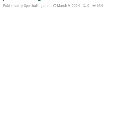
Published by Sporthaflinger.de
March 9, 2024
0
634