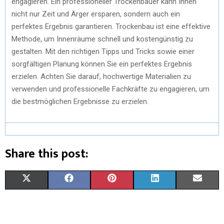
engagieren. Ein professioneller Trockenbauer kann Ihnen
nicht nur Zeit und Ärger ersparen, sondern auch ein
perfektes Ergebnis garantieren. Trockenbau ist eine effektive
Methode, um Innenräume schnell und kostengünstig zu
gestalten. Mit den richtigen Tipps und Tricks sowie einer
sorgfältigen Planung können Sie ein perfektes Ergebnis
erzielen. Achten Sie darauf, hochwertige Materialien zu
verwenden und professionelle Fachkräfte zu engagieren, um
die bestmöglichen Ergebnisse zu erzielen.
Share this post:
X
F
P
L
E
(
A
I
I
M
T
C
N
N
A