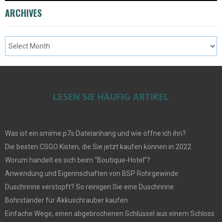
ARCHIVES
LESEN SIE HÄUFIG ARTIKEL
Was ist ein smime.p7s Dateianhang und wie öffne ich ihn?
Die besten CSGO Kisten, die Sie jetzt kaufen können in 2022
Worum handelt es sich beim “Boutique-Hotel”?
Anwendung und Eigennschaften von BSP Rohrgewinde
Duschrinne verstopft? So reinigen Sie eine Duschrinne
Bohrständer für Akkuschrauber kaufen
Einfache Wege, einen abgebrochenen Schlüssel aus einem Schloss