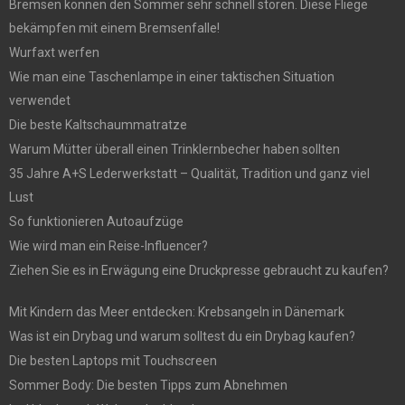
Bremsen können den Sommer sehr schnell stören. Diese Fliege
bekämpfen mit einem Bremsenfalle!
Wurfaxt werfen
Wie man eine Taschenlampe in einer taktischen Situation
verwendet
Die beste Kaltschaummatratze
Warum Mütter überall einen Trinklernbecher haben sollten
35 Jahre A+S Lederwerkstatt – Qualität, Tradition und ganz viel
Lust
So funktionieren Autoaufzüge
Wie wird man ein Reise-Influencer?
Ziehen Sie es in Erwägung eine Druckpresse gebraucht zu kaufen?
Mit Kindern das Meer entdecken: Krebsangeln in Dänemark
Was ist ein Drybag und warum solltest du ein Drybag kaufen?
Die besten Laptops mit Touchscreen
Sommer Body: Die besten Tipps zum Abnehmen