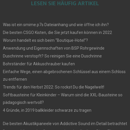
LESEN SIE HÄUFIG ARTIKEL
Was ist ein smime.p7s Dateianhang und wie öffne ich ihn?
Die besten CSGO Kisten, die Sie jetzt kaufen können in 2022
Worum handelt es sich beim “Boutique-Hotel”?
Anwendung und Eigennschaften von BSP Rohrgewinde
Duschrinne verstopft? So reinigen Sie eine Duschrinne
Bohrständer für Akkuschrauber kaufen
Einfache Wege, einen abgebrochenen Schlüssel aus einem Schloss
zu entfernen
Trends für den Herbst 2022: So rockst Du die Nagelwelt!
Softbausteine für Kleinkinder – Warum sind die XXL-Bausteine so
pädagogisch wertvoll?
4 Gründe, in 2019 ballkleider schwarze zu tragen
Die besten Akustikpaneele von Addictive Sound im Detail betrachtet