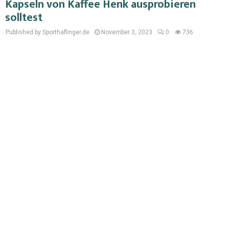
Kapseln von Kaffee Henk ausprobieren
solltest
Published by Sporthaflinger.de
November 3, 2023
0
736