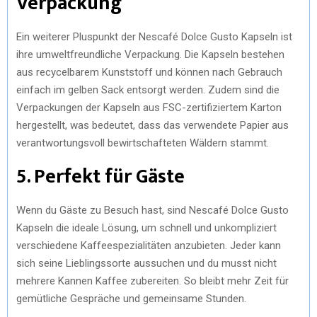
Verpackung
Ein weiterer Pluspunkt der Nescafé Dolce Gusto Kapseln ist
ihre umweltfreundliche Verpackung. Die Kapseln bestehen
aus recycelbarem Kunststoff und können nach Gebrauch
einfach im gelben Sack entsorgt werden. Zudem sind die
Verpackungen der Kapseln aus FSC-zertifiziertem Karton
hergestellt, was bedeutet, dass das verwendete Papier aus
verantwortungsvoll bewirtschafteten Wäldern stammt.
5. Perfekt für Gäste
Wenn du Gäste zu Besuch hast, sind Nescafé Dolce Gusto
Kapseln die ideale Lösung, um schnell und unkompliziert
verschiedene Kaffeespezialitäten anzubieten. Jeder kann
sich seine Lieblingssorte aussuchen und du musst nicht
mehrere Kannen Kaffee zubereiten. So bleibt mehr Zeit für
gemütliche Gespräche und gemeinsame Stunden.