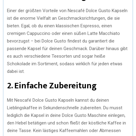
Einer der größten Vorteile von Nescafé Dolce Gusto Kapseln
ist die enorme Vielfalt an Geschmacksrichtungen, die sie
bieten. Egal, ob du einen klassischen Espresso, einen
cremigen Cappuccino oder einen süßen Latte Macchiato
bevorzugst – bei Dolce Gusto findest du garantiert die
passende Kapsel für deinen Geschmack. Darüber hinaus gibt
es auch verschiedene Teesorten und sogar heiße
Schokolade im Sortiment, sodass wirklich für jeden etwas
dabei ist.
2. Einfache Zubereitung
Mit Nescafé Dolce Gusto Kapseln kannst du deinen
Lieblingskaffee in Sekundenschnelle zubereiten. Du musst
lediglich die Kapsel in deine Dolce Gusto Maschine einlegen,
den Hebel betätigen und schon fließt der köstliche Kaffee in
deine Tasse. Kein lästiges Kaffeemahlen oder Abmessen