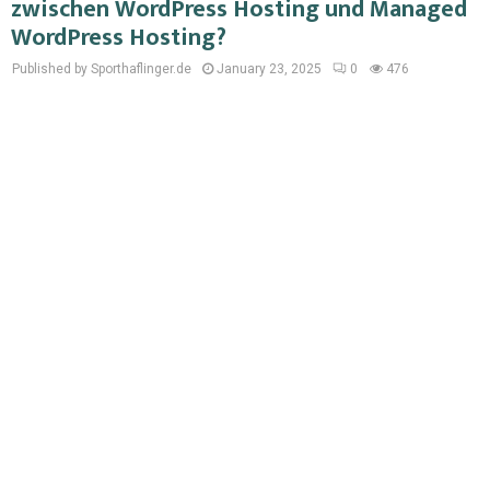
zwischen WordPress Hosting und Managed
WordPress Hosting?
Published by Sporthaflinger.de
January 23, 2025
0
476