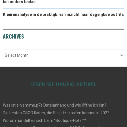
besonders lecker
Kleurenanalyse in de praktijk: van inzicht naar dagelijkse outfits
ARCHIVES
LESEN SIE HÄUFIG ARTIKEL
Was ist ein smime.p7s Dateianhang und wie öffne ich ihn?
Die besten CSGO Kisten, die Sie jetzt kaufen können in 2022
Worum handelt es sich beim “Boutique-Hotel”?