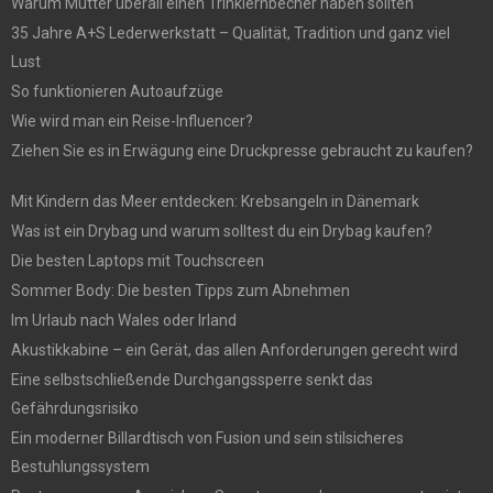
Warum Mütter überall einen Trinklernbecher haben sollten
35 Jahre A+S Lederwerkstatt – Qualität, Tradition und ganz viel
Lust
So funktionieren Autoaufzüge
Wie wird man ein Reise-Influencer?
Ziehen Sie es in Erwägung eine Druckpresse gebraucht zu kaufen?
Mit Kindern das Meer entdecken: Krebsangeln in Dänemark
Was ist ein Drybag und warum solltest du ein Drybag kaufen?
Die besten Laptops mit Touchscreen
Sommer Body: Die besten Tipps zum Abnehmen
Im Urlaub nach Wales oder Irland
Akustikkabine – ein Gerät, das allen Anforderungen gerecht wird
Eine selbstschließende Durchgangssperre senkt das
Gefährdungsrisiko
Ein moderner Billardtisch von Fusion und sein stilsicheres
Bestuhlungssystem