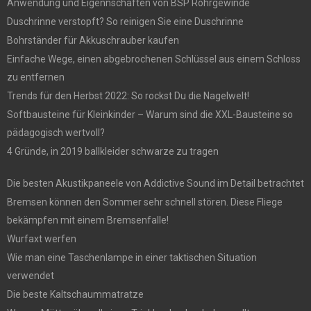
Anwendung und Eigennschaften von BSP Rohrgewinde
Duschrinne verstopft? So reinigen Sie eine Duschrinne
Bohrständer für Akkuschrauber kaufen
Einfache Wege, einen abgebrochenen Schlüssel aus einem Schloss
zu entfernen
Trends für den Herbst 2022: So rockst Du die Nagelwelt!
Softbausteine für Kleinkinder – Warum sind die XXL-Bausteine so
pädagogisch wertvoll?
4 Gründe, in 2019 ballkleider schwarze zu tragen
Die besten Akustikpaneele von Addictive Sound im Detail betrachtet
Bremsen können den Sommer sehr schnell stören. Diese Fliege
bekämpfen mit einem Bremsenfalle!
Wurfaxt werfen
Wie man eine Taschenlampe in einer taktischen Situation
verwendet
Die beste Kaltschaummatratze