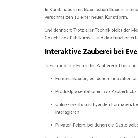
In Kombination mit klassischen Illusionen ent
verschmelzen zu einer neuen Kunstform.
Und dennoch: Trotz aller Technik bleibt der Me
Gesicht des Publikums – und das funktioniert d
Interaktive Zauberei bei Eve
Diese moderne Form der Zauberei ist besonder
Firmenanlässen, bei denen Innovation un
Produktpräsentationen, wo Zaubertricks
Online-Events und hybriden Formaten, be
interagieren
Privaten Feiern, bei denen die Gäste sel