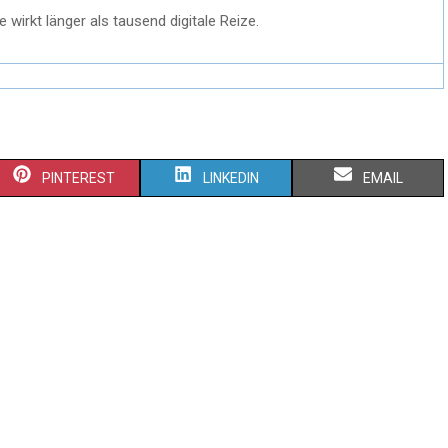
 wirkt länger als tausend digitale Reize.
PINTEREST
LINKEDIN
EMAIL