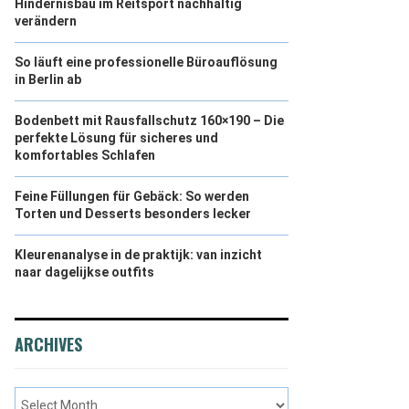
Hindernisbau im Reitsport nachhaltig
verändern
So läuft eine professionelle Büroauflösung
in Berlin ab
Bodenbett mit Rausfallschutz 160×190 – Die
perfekte Lösung für sicheres und
komfortables Schlafen
Feine Füllungen für Gebäck: So werden
Torten und Desserts besonders lecker
Kleurenanalyse in de praktijk: van inzicht
naar dagelijkse outfits
ARCHIVES