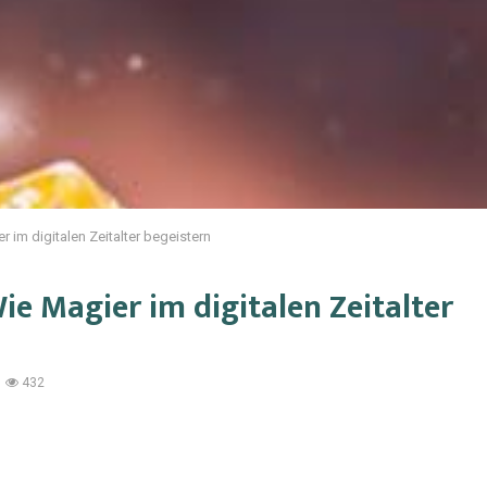
r im digitalen Zeitalter begeistern
ie Magier im digitalen Zeitalter
432