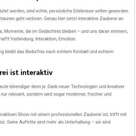
erflutet werden, sind echte, persönliche Erlebnisse selten geworden.
unen geht verloren. Genau hier setzt interaktive Zauberei an.
 Momente, die im Gedächtnis bleiben – und uns daran erinnern,
hafft Verbindung, Interaktion, Emotion.
erung bleibt das Bedürfnis nach echtem Kontakt und echtem
ei ist interaktiv
heute lebendiger denn je. Dank neuer Technologien und kreativer
 nur relevant, sondern wird sogar moderner, frischer und
raktiven Show mit einem professionellen Zauberer ist, trifft mit
z. Seine Auftritte sind mehr als Unterhaltung – sie sind