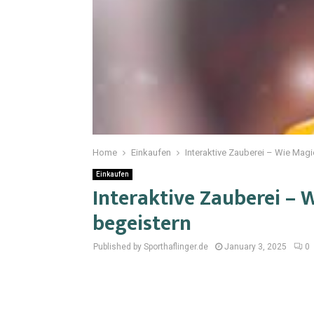
Home
Einkaufen
Interaktive Zauberei – Wie Magie
Einkaufen
Interaktive Zauberei – W
begeistern
Published by Sporthaflinger.de
January 3, 2025
0