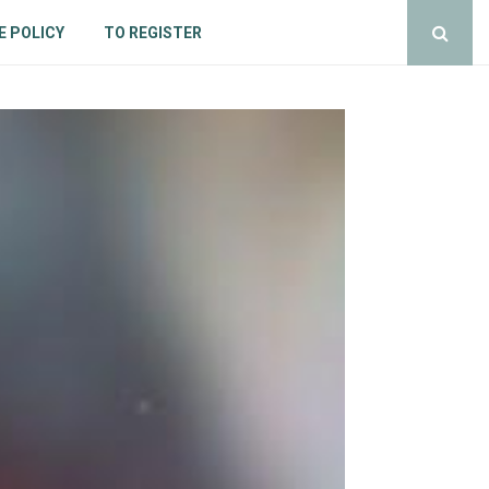
E POLICY
TO REGISTER