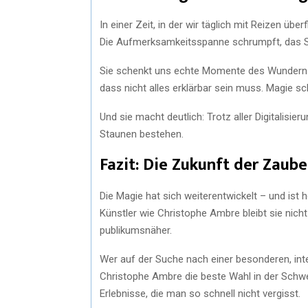
In einer Zeit, in der wir täglich mit Reizen üb
Die Aufmerksamkeitsspanne schrumpft, das Sta
Sie schenkt uns echte Momente des Wunderns,
dass nicht alles erklärbar sein muss. Magie sc
Und sie macht deutlich: Trotz aller Digitalisi
Staunen bestehen.
Fazit: Die Zukunft der Zauber
Die Magie hat sich weiterentwickelt – und ist 
Künstler wie Christophe Ambre bleibt sie nicht
publikumsnäher.
Wer auf der Suche nach einer besonderen, inte
Christophe Ambre die beste Wahl in der Schwei
Erlebnisse, die man so schnell nicht vergisst.