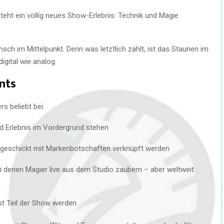
steht ein völlig neues Show-Erlebnis: Technik und Magie
nsch im Mittelpunkt. Denn was letztlich zählt, ist das Staunen im
igital wie analog.
nts
s beliebt bei:
d Erlebnis im Vordergrund stehen
 geschickt mit Markenbotschaften verknüpft werden
i denen Magier live aus dem Studio zaubern – aber weltweit
bst Teil der Show werden