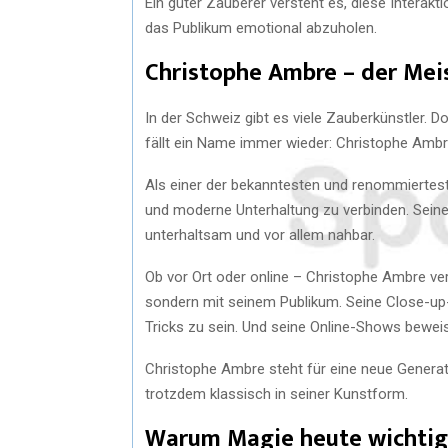
Ein guter Zauberer versteht es, diese Interakt
das Publikum emotional abzuholen.
Christophe Ambre – der Mei
In der Schweiz gibt es viele Zauberkünstler. 
fällt ein Name immer wieder: Christophe Ambr
Als einer der bekanntesten und renommierteste
und moderne Unterhaltung zu verbinden. Seine S
unterhaltsam und vor allem nahbar.
Ob vor Ort oder online – Christophe Ambre ver
sondern mit seinem Publikum. Seine Close-up-P
Tricks zu sein. Und seine Online-Shows beweis
Christophe Ambre steht für eine neue Generati
trotzdem klassisch in seiner Kunstform.
Warum Magie heute wichtige