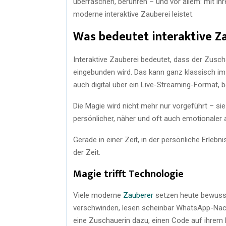
überraschen, berühren – und vor allem: mit ih
moderne interaktive Zauberei leistet.
Was bedeutet interaktive Z
Interaktive Zauberei bedeutet, dass der Zusch
eingebunden wird. Das kann ganz klassisch im
auch digital über ein Live-Streaming-Format,
Die Magie wird nicht mehr nur vorgeführt – si
persönlicher, näher und oft auch emotionaler 
Gerade in einer Zeit, in der persönliche Erlebn
der Zeit.
Magie trifft Technologie
Viele moderne
Zauberer
setzen heute bewusst
verschwinden, lesen scheinbar WhatsApp-Nachr
eine Zuschauerin dazu, einen Code auf ihrem