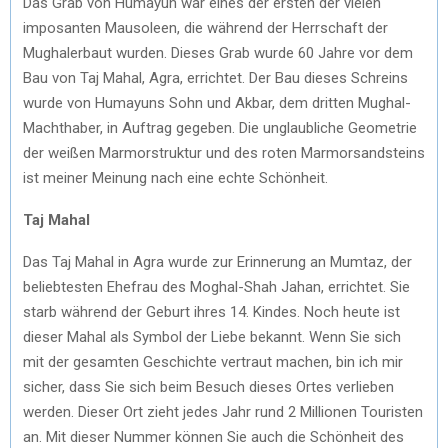
Das Grab von Humayun war eines der ersten der vielen
imposanten Mausoleen, die während der Herrschaft der
Mughalerbaut wurden. Dieses Grab wurde 60 Jahre vor dem
Bau von Taj Mahal, Agra, errichtet. Der Bau dieses Schreins
wurde von Humayuns Sohn und Akbar, dem dritten Mughal-
Machthaber, in Auftrag gegeben. Die unglaubliche Geometrie
der weißen Marmorstruktur und des roten Marmorsandsteins
ist meiner Meinung nach eine echte Schönheit.
Taj Mahal
Das Taj Mahal in Agra wurde zur Erinnerung an Mumtaz, der
beliebtesten Ehefrau des Moghal-Shah Jahan, errichtet. Sie
starb während der Geburt ihres 14. Kindes. Noch heute ist
dieser Mahal als Symbol der Liebe bekannt. Wenn Sie sich
mit der gesamten Geschichte vertraut machen, bin ich mir
sicher, dass Sie sich beim Besuch dieses Ortes verlieben
werden. Dieser Ort zieht jedes Jahr rund 2 Millionen Touristen
an. Mit dieser Nummer können Sie auch die Schönheit des