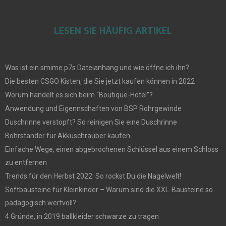
LESEN SIE HÄUFIG ARTIKEL
Was ist ein smime.p7s Dateianhang und wie öffne ich ihn?
Die besten CSGO Kisten, die Sie jetzt kaufen können in 2022
Worum handelt es sich beim “Boutique-Hotel”?
Anwendung und Eigennschaften von BSP Rohrgewinde
Duschrinne verstopft? So reinigen Sie eine Duschrinne
Bohrständer für Akkuschrauber kaufen
Einfache Wege, einen abgebrochenen Schlüssel aus einem Schloss
zu entfernen
Trends für den Herbst 2022: So rockst Du die Nagelwelt!
Softbausteine für Kleinkinder – Warum sind die XXL-Bausteine so
pädagogisch wertvoll?
4 Gründe, in 2019 ballkleider schwarze zu tragen