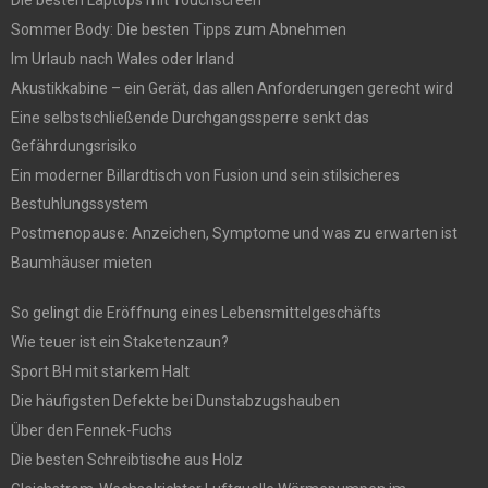
Sommer Body: Die besten Tipps zum Abnehmen
Im Urlaub nach Wales oder Irland
Akustikkabine – ein Gerät, das allen Anforderungen gerecht wird
Eine selbstschließende Durchgangssperre senkt das
Gefährdungsrisiko
Ein moderner Billardtisch von Fusion und sein stilsicheres
Bestuhlungssystem
Postmenopause: Anzeichen, Symptome und was zu erwarten ist
Baumhäuser mieten
So gelingt die Eröffnung eines Lebensmittelgeschäfts
Wie teuer ist ein Staketenzaun?
Sport BH mit starkem Halt
Die häufigsten Defekte bei Dunstabzugshauben
Über den Fennek-Fuchs
Die besten Schreibtische aus Holz