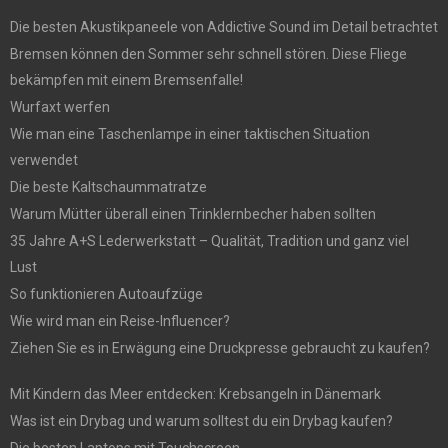
Die besten Akustikpaneele von Addictive Sound im Detail betrachtet
Bremsen können den Sommer sehr schnell stören. Diese Fliege
bekämpfen mit einem Bremsenfalle!
Wurfaxt werfen
Wie man eine Taschenlampe in einer taktischen Situation
verwendet
Die beste Kaltschaummatratze
Warum Mütter überall einen Trinklernbecher haben sollten
35 Jahre A+S Lederwerkstatt – Qualität, Tradition und ganz viel
Lust
So funktionieren Autoaufzüge
Wie wird man ein Reise-Influencer?
Ziehen Sie es in Erwägung eine Druckpresse gebraucht zu kaufen?
Mit Kindern das Meer entdecken: Krebsangeln in Dänemark
Was ist ein Drybag und warum solltest du ein Drybag kaufen?
Die besten Laptops mit Touchscreen