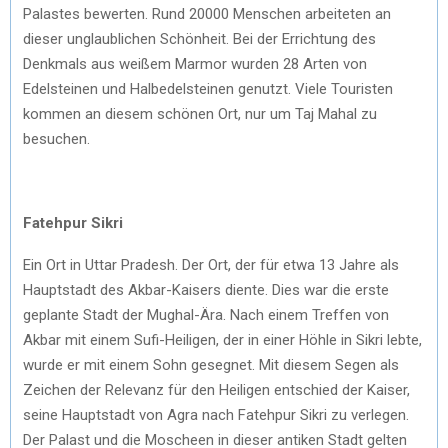
Palastes bewerten. Rund 20000 Menschen arbeiteten an
dieser unglaublichen Schönheit. Bei der Errichtung des
Denkmals aus weißem Marmor wurden 28 Arten von
Edelsteinen und Halbedelsteinen genutzt. Viele Touristen
kommen an diesem schönen Ort, nur um Taj Mahal zu
besuchen.
Fatehpur Sikri
Ein Ort in Uttar Pradesh. Der Ort, der für etwa 13 Jahre als
Hauptstadt des Akbar-Kaisers diente. Dies war die erste
geplante Stadt der Mughal-Ära. Nach einem Treffen von
Akbar mit einem Sufi-Heiligen, der in einer Höhle in Sikri lebte,
wurde er mit einem Sohn gesegnet. Mit diesem Segen als
Zeichen der Relevanz für den Heiligen entschied der Kaiser,
seine Hauptstadt von Agra nach Fatehpur Sikri zu verlegen.
Der Palast und die Moscheen in dieser antiken Stadt gelten