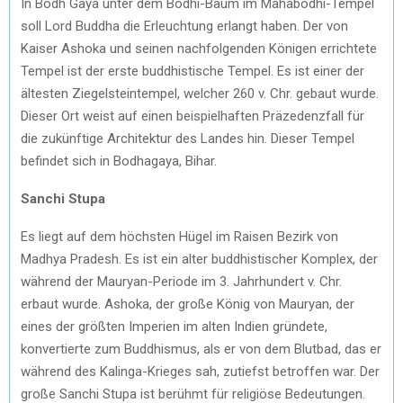
In Bodh Gaya unter dem Bodhi-Baum im Mahabodhi-Tempel
soll Lord Buddha die Erleuchtung erlangt haben. Der von
Kaiser Ashoka und seinen nachfolgenden Königen errichtete
Tempel ist der erste buddhistische Tempel. Es ist einer der
ältesten Ziegelsteintempel, welcher 260 v. Chr. gebaut wurde.
Dieser Ort weist auf einen beispielhaften Präzedenzfall für
die zukünftige Architektur des Landes hin. Dieser Tempel
befindet sich in Bodhagaya, Bihar.
Sanchi Stupa
Es liegt auf dem höchsten Hügel im Raisen Bezirk von
Madhya Pradesh. Es ist ein alter buddhistischer Komplex, der
während der Mauryan-Periode im 3. Jahrhundert v. Chr.
erbaut wurde. Ashoka, der große König von Mauryan, der
eines der größten Imperien im alten Indien gründete,
konvertierte zum Buddhismus, als er von dem Blutbad, das er
während des Kalinga-Krieges sah, zutiefst betroffen war. Der
große Sanchi Stupa ist berühmt für religiöse Bedeutungen.