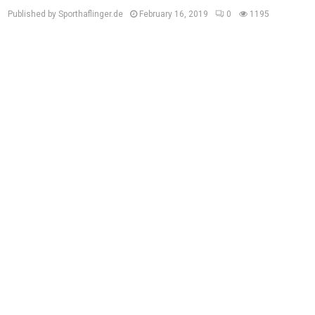
Published by Sporthaflinger.de
February 16, 2019
0
1195