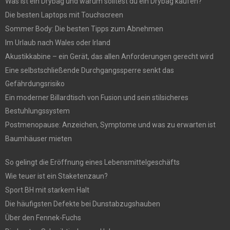
Was ist ein Drybag und warum solltest du ein Drybag kaufen?
Die besten Laptops mit Touchscreen
Sommer Body: Die besten Tipps zum Abnehmen
Im Urlaub nach Wales oder Irland
Akustikkabine – ein Gerät, das allen Anforderungen gerecht wird
Eine selbstschließende Durchgangssperre senkt das
Gefährdungsrisiko
Ein moderner Billardtisch von Fusion und sein stilsicheres
Bestuhlungssystem
Postmenopause: Anzeichen, Symptome und was zu erwarten ist
Baumhäuser mieten
So gelingt die Eröffnung eines Lebensmittelgeschäfts
Wie teuer ist ein Staketenzaun?
Sport BH mit starkem Halt
Die häufigsten Defekte bei Dunstabzugshauben
Über den Fennek-Fuchs