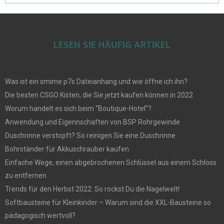
LESEN SIE HÄUFIG ARTIKEL
Was ist ein smime.p7s Dateianhang und wie öffne ich ihn?
Die besten CSGO Kisten, die Sie jetzt kaufen können in 2022
Worum handelt es sich beim “Boutique-Hotel”?
Anwendung und Eigennschaften von BSP Rohrgewinde
Duschrinne verstopft? So reinigen Sie eine Duschrinne
Bohrständer für Akkuschrauber kaufen
Einfache Wege, einen abgebrochenen Schlüssel aus einem Schloss
zu entfernen
Trends für den Herbst 2022: So rockst Du die Nagelwelt!
Softbausteine für Kleinkinder – Warum sind die XXL-Bausteine so
pädagogisch wertvoll?