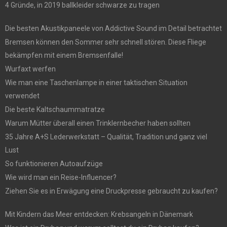
4 Gründe, in 2019 ballkleider schwarze zu tragen
Die besten Akustikpaneele von Addictive Sound im Detail betrachtet
Bremsen können den Sommer sehr schnell stören. Diese Fliege
bekämpfen mit einem Bremsenfalle!
Wurfaxt werfen
Wie man eine Taschenlampe in einer taktischen Situation
verwendet
Die beste Kaltschaummatratze
Warum Mütter überall einen Trinklernbecher haben sollten
35 Jahre A+S Lederwerkstatt – Qualität, Tradition und ganz viel
Lust
So funktionieren Autoaufzüge
Wie wird man ein Reise-Influencer?
Ziehen Sie es in Erwägung eine Druckpresse gebraucht zu kaufen?
Mit Kindern das Meer entdecken: Krebsangeln in Dänemark