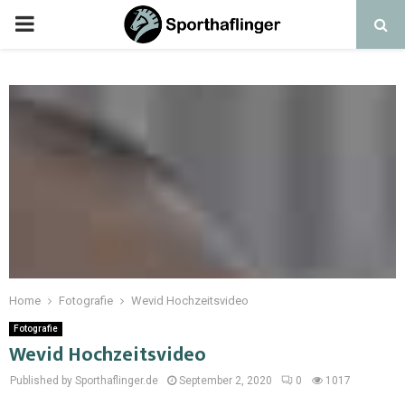
Home
Fotografie
Wevid Hochzeitsvideo
Fotografie
Wevid Hochzeitsvideo
Published by Sporthaflinger.de
September 2, 2020
0
1017