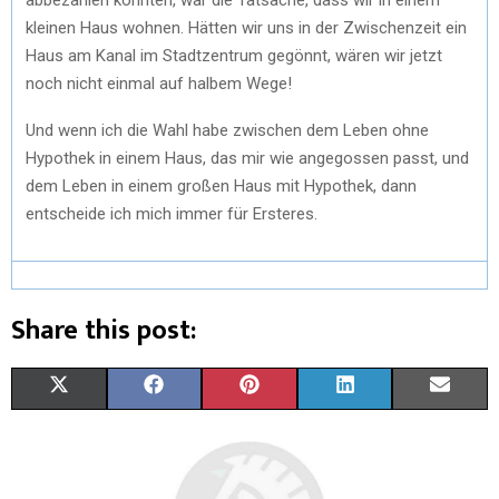
kleinen Haus wohnen. Hätten wir uns in der Zwischenzeit ein
Haus am Kanal im Stadtzentrum gegönnt, wären wir jetzt
noch nicht einmal auf halbem Wege!
Und wenn ich die Wahl habe zwischen dem Leben ohne
Hypothek in einem Haus, das mir wie angegossen passt, und
dem Leben in einem großen Haus mit Hypothek, dann
entscheide ich mich immer für Ersteres.
Share this post:
X
F
P
L
E
(
A
I
I
M
T
C
N
N
A