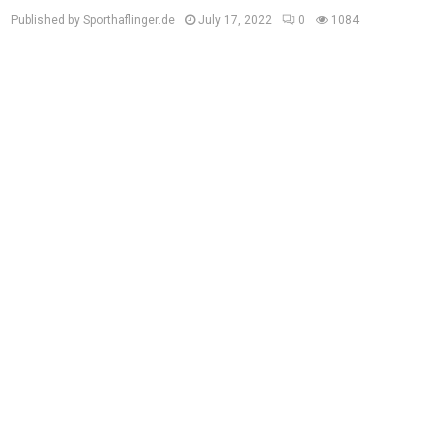
Published by Sporthaflinger.de
July 17, 2022
0
1084