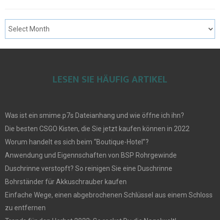
LESEN SIE HÄUFIG ARTIKEL
Was ist ein smime.p7s Dateianhang und wie öffne ich ihn?
Die besten CSGO Kisten, die Sie jetzt kaufen können in 2022
Worum handelt es sich beim “Boutique-Hotel”?
Anwendung und Eigennschaften von BSP Rohrgewinde
Duschrinne verstopft? So reinigen Sie eine Duschrinne
Bohrständer für Akkuschrauber kaufen
Einfache Wege, einen abgebrochenen Schlüssel aus einem Schloss
zu entfernen