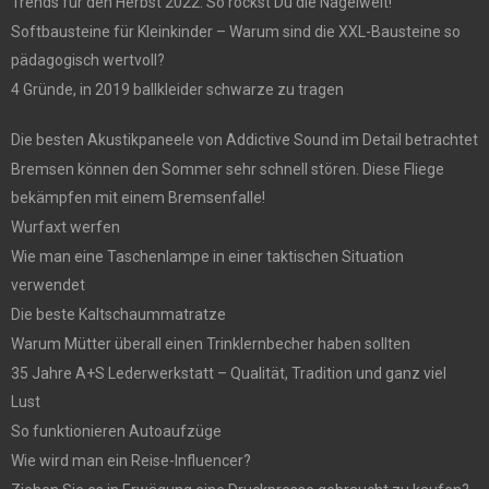
Trends für den Herbst 2022: So rockst Du die Nagelwelt!
Softbausteine für Kleinkinder – Warum sind die XXL-Bausteine so
pädagogisch wertvoll?
4 Gründe, in 2019 ballkleider schwarze zu tragen
Die besten Akustikpaneele von Addictive Sound im Detail betrachtet
Bremsen können den Sommer sehr schnell stören. Diese Fliege
bekämpfen mit einem Bremsenfalle!
Wurfaxt werfen
Wie man eine Taschenlampe in einer taktischen Situation
verwendet
Die beste Kaltschaummatratze
Warum Mütter überall einen Trinklernbecher haben sollten
35 Jahre A+S Lederwerkstatt – Qualität, Tradition und ganz viel
Lust
So funktionieren Autoaufzüge
Wie wird man ein Reise-Influencer?