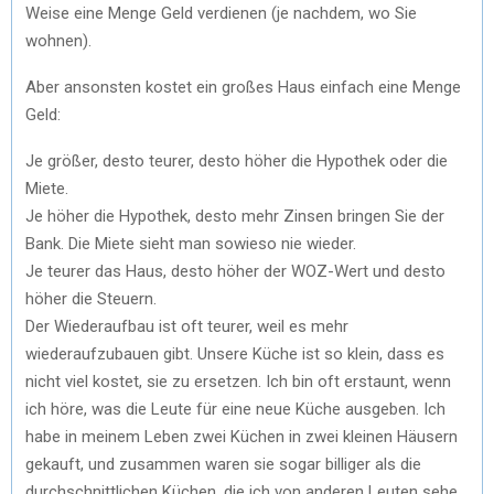
Weise eine Menge Geld verdienen (je nachdem, wo Sie
wohnen).
Aber ansonsten kostet ein großes Haus einfach eine Menge
Geld:
Je größer, desto teurer, desto höher die Hypothek oder die
Miete.
Je höher die Hypothek, desto mehr Zinsen bringen Sie der
Bank. Die Miete sieht man sowieso nie wieder.
Je teurer das Haus, desto höher der WOZ-Wert und desto
höher die Steuern.
Der Wiederaufbau ist oft teurer, weil es mehr
wiederaufzubauen gibt. Unsere Küche ist so klein, dass es
nicht viel kostet, sie zu ersetzen. Ich bin oft erstaunt, wenn
ich höre, was die Leute für eine neue Küche ausgeben. Ich
habe in meinem Leben zwei Küchen in zwei kleinen Häusern
gekauft, und zusammen waren sie sogar billiger als die
durchschnittlichen Küchen, die ich von anderen Leuten sehe.