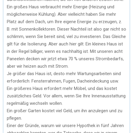
Ein großes Haus verbraucht mehr Energie (Heizung und
möglicherweise Kühlung). Aber vielleicht haben Sie mehr
Platz auf dem Dach, um Ihre eigene Energie zu erzeugen, z.
B. mit Sonnenkollektoren. Dieser Nachteil ist also gar nicht so
schlimm, wenn Sie bereit sind, viel zu investieren. Das Gleiche
gilt für die Isolierung. Aber auch hier gilt: Ein kleines Haus ist
in der Regel billiger, wenn es nachhaltig ist. Mit unseren acht
Paneelen decken wir jetzt etwa 70 % unseres Strombedarfs,
aber wir heizen auch mit Strom.
Je größer das Haus ist, desto mehr Wartungsarbeiten sind
erforderlich: Fensterrahmen, Fugen, Dacheindeckung usw.
Ein größeres Haus erfordert mehr Möbel, und das kostet
zusätzliches Geld. Vor allem, wenn Sie Ihre Innenausstattung
regelmäßig wechseln wollen.
Ein großer Garten kostet viel Geld, um ihn anzulegen und zu
pflegen.
Einer der Gründe, warum wir unsere Hypothek in fünf Jahren
abbezahlen konnten, war die Tatsache, dass wir in einem