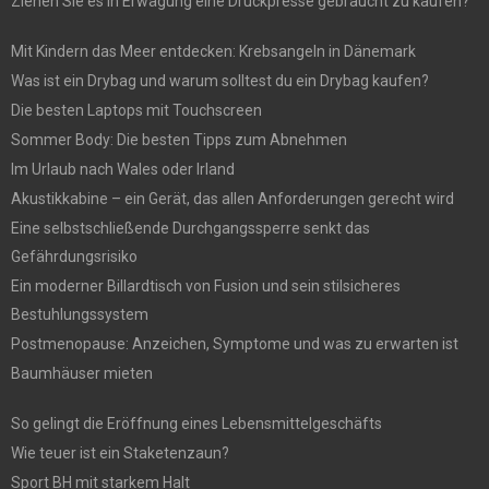
Ziehen Sie es in Erwägung eine Druckpresse gebraucht zu kaufen?
Mit Kindern das Meer entdecken: Krebsangeln in Dänemark
Was ist ein Drybag und warum solltest du ein Drybag kaufen?
Die besten Laptops mit Touchscreen
Sommer Body: Die besten Tipps zum Abnehmen
Im Urlaub nach Wales oder Irland
Akustikkabine – ein Gerät, das allen Anforderungen gerecht wird
Eine selbstschließende Durchgangssperre senkt das
Gefährdungsrisiko
Ein moderner Billardtisch von Fusion und sein stilsicheres
Bestuhlungssystem
Postmenopause: Anzeichen, Symptome und was zu erwarten ist
Baumhäuser mieten
So gelingt die Eröffnung eines Lebensmittelgeschäfts
Wie teuer ist ein Staketenzaun?
Sport BH mit starkem Halt