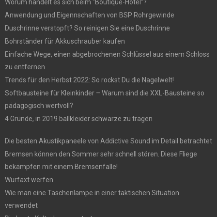
Worum handelt es sich beim “Boutique-Hotel”?
Anwendung und Eigennschaften von BSP Rohrgewinde
Duschrinne verstopft? So reinigen Sie eine Duschrinne
Bohrständer für Akkuschrauber kaufen
Einfache Wege, einen abgebrochenen Schlüssel aus einem Schloss
zu entfernen
Trends für den Herbst 2022: So rockst Du die Nagelwelt!
Softbausteine für Kleinkinder – Warum sind die XXL-Bausteine so
pädagogisch wertvoll?
4 Gründe, in 2019 ballkleider schwarze zu tragen
Die besten Akustikpaneele von Addictive Sound im Detail betrachtet
Bremsen können den Sommer sehr schnell stören. Diese Fliege
bekämpfen mit einem Bremsenfalle!
Wurfaxt werfen
Wie man eine Taschenlampe in einer taktischen Situation
verwendet