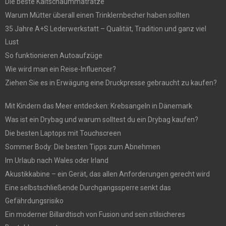
Die beste Kaltschaummatratze
Warum Mütter überall einen Trinklernbecher haben sollten
35 Jahre A+S Lederwerkstatt – Qualität, Tradition und ganz viel
Lust
So funktionieren Autoaufzüge
Wie wird man ein Reise-Influencer?
Ziehen Sie es in Erwägung eine Druckpresse gebraucht zu kaufen?
Mit Kindern das Meer entdecken: Krebsangeln in Dänemark
Was ist ein Drybag und warum solltest du ein Drybag kaufen?
Die besten Laptops mit Touchscreen
Sommer Body: Die besten Tipps zum Abnehmen
Im Urlaub nach Wales oder Irland
Akustikkabine – ein Gerät, das allen Anforderungen gerecht wird
Eine selbstschließende Durchgangssperre senkt das
Gefährdungsrisiko
Ein moderner Billardtisch von Fusion und sein stilsicheres