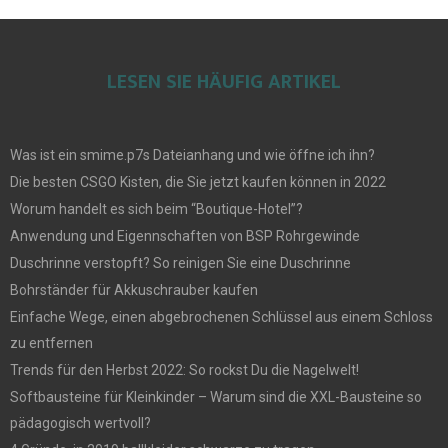
LESEN SIE HÄUFIG ARTIKEL
Was ist ein smime.p7s Dateianhang und wie öffne ich ihn?
Die besten CSGO Kisten, die Sie jetzt kaufen können in 2022
Worum handelt es sich beim “Boutique-Hotel”?
Anwendung und Eigennschaften von BSP Rohrgewinde
Duschrinne verstopft? So reinigen Sie eine Duschrinne
Bohrständer für Akkuschrauber kaufen
Einfache Wege, einen abgebrochenen Schlüssel aus einem Schloss
zu entfernen
Trends für den Herbst 2022: So rockst Du die Nagelwelt!
Softbausteine für Kleinkinder – Warum sind die XXL-Bausteine so
pädagogisch wertvoll?