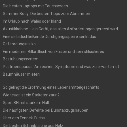
Die besten Laptops mit Touchscreen
Sommer Body: Die besten Tipps zum Abnehmen
Im Urlaub nach Wales oder Irland
Akustikkabine – ein Gerät, das allen Anforderungen gerecht wird
Eine selbstschließende Durchgangssperre senkt das
Gefährdungsrisiko
Ein moderner Billardtisch von Fusion und sein stilsicheres
Bestuhlungssystem
Postmenopause: Anzeichen, Symptome und was zu erwarten ist
Baumhäuser mieten
So gelingt die Eröffnung eines Lebensmittelgeschäfts
Wie teuer ist ein Staketenzaun?
Sport BH mit starkem Halt
Die häufigsten Defekte bei Dunstabzugshauben
Über den Fennek-Fuchs
Die besten Schreibtische aus Holz