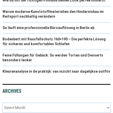
Wie du mit der richtigen Pomade deinen Look perfektionierst
Warum moderne Kunststoffmaterialien den Hindernisbau im
Reitsport nachhaltig verändern
So läuft eine professionelle Büroauflösung in Berlin ab
Bodenbett mit Rausfallschutz 160×190 – Die perfekte Lösung
für sicheres und komfortables Schlafen
Feine Füllungen für Gebäck: So werden Torten und Desserts
besonders lecker
Kleurenanalyse in de praktijk: van inzicht naar dagelijkse outfits
ARCHIVES