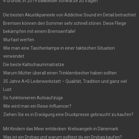
4 Gründe, in 2019 ballkleider schwarze zu tragen
Die besten Akustikpaneele von Addictive Sound im Detail betrachtet
Bremsen können den Sommer sehr schnell stören. Diese Fliege
bekämpfen mit einem Bremsenfalle!
Wurfaxt werfen
Wie man eine Taschenlampe in einer taktischen Situation
verwendet
Die beste Kaltschaummatratze
Warum Mütter überall einen Trinklernbecher haben sollten
35 Jahre A+S Lederwerkstatt – Qualität, Tradition und ganz viel
Lust
So funktionieren Autoaufzüge
Wie wird man ein Reise-Influencer?
Ziehen Sie es in Erwägung eine Druckpresse gebraucht zu kaufen?
Mit Kindern das Meer entdecken: Krebsangeln in Dänemark
Was ist ein Drybag und warum solltest du ein Drybag kaufen?