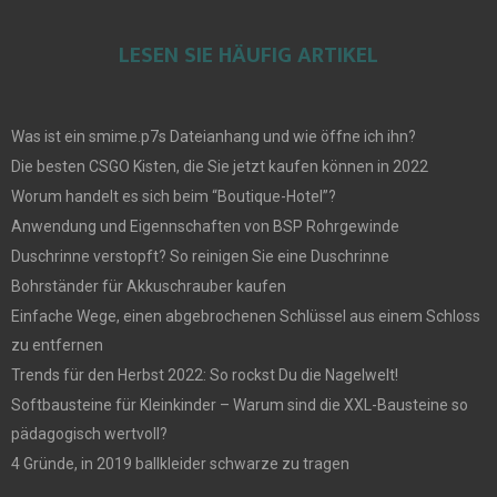
LESEN SIE HÄUFIG ARTIKEL
Was ist ein smime.p7s Dateianhang und wie öffne ich ihn?
Die besten CSGO Kisten, die Sie jetzt kaufen können in 2022
Worum handelt es sich beim “Boutique-Hotel”?
Anwendung und Eigennschaften von BSP Rohrgewinde
Duschrinne verstopft? So reinigen Sie eine Duschrinne
Bohrständer für Akkuschrauber kaufen
Einfache Wege, einen abgebrochenen Schlüssel aus einem Schloss
zu entfernen
Trends für den Herbst 2022: So rockst Du die Nagelwelt!
Softbausteine für Kleinkinder – Warum sind die XXL-Bausteine so
pädagogisch wertvoll?
4 Gründe, in 2019 ballkleider schwarze zu tragen