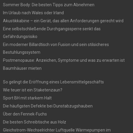
Sommer Body: Die besten Tipps zum Abnehmen
Im Urlaub nach Wales oder Irland
Akustikkabine – ein Gerät, das allen Anforderungen gerecht wird
Eine selbstschließende Durchgangssperre senkt das
Gefährdungsrisiko
Ein moderner Billardtisch von Fusion und sein stilsicheres
Bestuhlungssystem
Postmenopause: Anzeichen, Symptome und was zu erwarten ist
Baumhäuser mieten
So gelingt die Eröffnung eines Lebensmittelgeschäfts
Wie teuer ist ein Staketenzaun?
Sport BH mit starkem Halt
Die häufigsten Defekte bei Dunstabzugshauben
Über den Fennek-Fuchs
Die besten Schreibtische aus Holz
Gleichstrom-Wechselrichter Luftquelle Wärmepumpen im