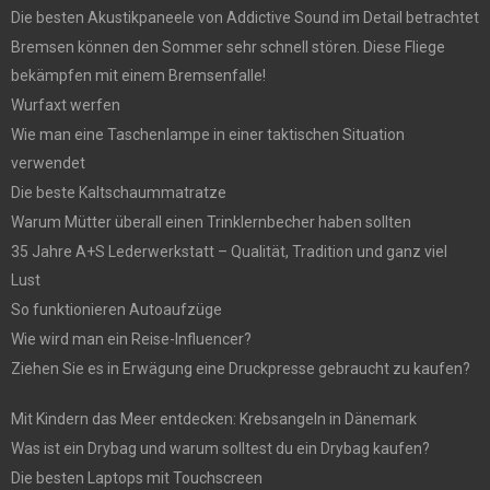
Die besten Akustikpaneele von Addictive Sound im Detail betrachtet
Bremsen können den Sommer sehr schnell stören. Diese Fliege
bekämpfen mit einem Bremsenfalle!
Wurfaxt werfen
Wie man eine Taschenlampe in einer taktischen Situation
verwendet
Die beste Kaltschaummatratze
Warum Mütter überall einen Trinklernbecher haben sollten
35 Jahre A+S Lederwerkstatt – Qualität, Tradition und ganz viel
Lust
So funktionieren Autoaufzüge
Wie wird man ein Reise-Influencer?
Ziehen Sie es in Erwägung eine Druckpresse gebraucht zu kaufen?
Mit Kindern das Meer entdecken: Krebsangeln in Dänemark
Was ist ein Drybag und warum solltest du ein Drybag kaufen?
Die besten Laptops mit Touchscreen