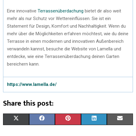
Eine innovative
Terrassenüberdachung
bietet dir also weit
mehr als nur Schutz vor Wettereinflüssen. Sie ist ein
Statement für Design, Komfort und Nachhaltigkeit. Wenn du
mehr über die Möglichkeiten erfahren möchtest, wie du deine
Terrasse in einen modernen und innovativen Außenbereich
verwandeln kannst, besuche die Website von Lamella und
entdecke, wie eine Terrassenüberdachung deinen Garten
bereichern kann.
https://www.lamella.de/
Share this post:
X
F
P
L
E
(
A
I
I
M