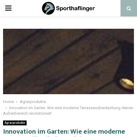
Home
Agrarprodukte
Innovation im Garten: Wie eine moderne Terrassenüberdachung deinen
Außenbereich revolutioniert
Agrarprodukte
Innovation im Garten: Wie eine moderne