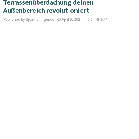
Terrassenüberdachung deinen
Außenbereich revolutioniert
Published by Sporthaflinger.de
April 9, 2024
0
674