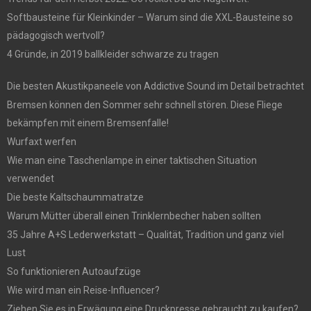
Softbausteine für Kleinkinder – Warum sind die XXL-Bausteine so
pädagogisch wertvoll?
4 Gründe, in 2019 ballkleider schwarze zu tragen
Die besten Akustikpaneele von Addictive Sound im Detail betrachtet
Bremsen können den Sommer sehr schnell stören. Diese Fliege
bekämpfen mit einem Bremsenfalle!
Wurfaxt werfen
Wie man eine Taschenlampe in einer taktischen Situation
verwendet
Die beste Kaltschaummatratze
Warum Mütter überall einen Trinklernbecher haben sollten
35 Jahre A+S Lederwerkstatt – Qualität, Tradition und ganz viel
Lust
So funktionieren Autoaufzüge
Wie wird man ein Reise-Influencer?
Ziehen Sie es in Erwägung eine Druckpresse gebraucht zu kaufen?