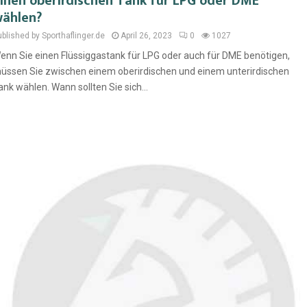
inen oberirdischen Tank für LPG oder DME
ählen?
blished by Sporthaflinger.de
April 26, 2023
0
1027
enn Sie einen Flüssiggastank für LPG oder auch für DME benötigen,
üssen Sie zwischen einem oberirdischen und einem unterirdischen
ank wählen. Wann sollten Sie sich...