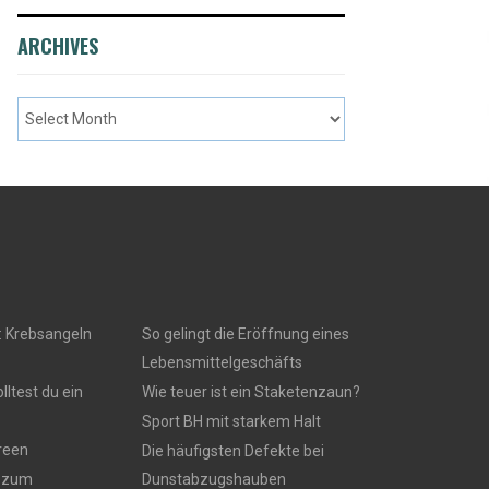
ARCHIVES
: Krebsangeln
So gelingt die Eröffnung eines
Lebensmittelgeschäfts
ltest du ein
Wie teuer ist ein Staketenzaun?
Sport BH mit starkem Halt
reen
Die häufigsten Defekte bei
s zum
Dunstabzugshauben