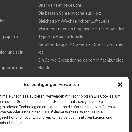
Über den Fennek-Fuchs
d
Die besten Schreibtische aus Holz
llen
Gleichstrom-Wechselrichter Luftquelle
Wärmepumpen im Gegensatz zu Pumpen des
ngssperre
Typs Ein/Aus-Luftquelle
Befall vorbeugen? So werden Sie Holzwürmer
sion und sein
los
Ein Convoi Exceptionnel gehört in fachkundige
ymptome und
Hände
Berechtigungen verwalten
timale Erlebnisse zu bieten, verwenden wir Technologien wie Cookies, um
n über Ihr Gerät zu speichern und/oder darauf zuzugreifen. Die
zu diesen Technologien ermöglicht uns die Verarbeitung von Daten wie
rhalten oder eindeutigen IDs auf dieser Website. Wenn Sie Ihre
nicht erteilen oder widerrufen, kann dies bestimmte Funktionen und
einträchtigen.