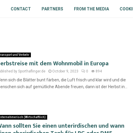
CONTACT
PARTNERS
FROM THE MEDIA
COOKI
ransport und Verkehr
erbstreise mit dem Wohnmobil in Europa
blished by Sporthaflinger.de
October 9, 2023
0
894
enn sich die Blätter bunt färben, die Luft frisch und klar wird und die
enschen sich auf gemütliche Abende freuen, dann ist der Herbst in...
nternehmerisch (Wirtschaftlich)
ann sollten Sie einen unterirdischen und wann