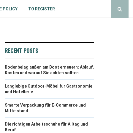
E POLICY
TO REGISTER
RECENT POSTS
Bodenbelag außen am Boot erneuern: Ablauf,
Kosten und worauf Sie achten sollten
Langlebige Outdoor-Möbel für Gastronomie
und Hotellerie
Smarte Verpackung für E-Commerce und
Mittelstand
Die richtigen Arbeitsschuhe für Alltag und
Beruf