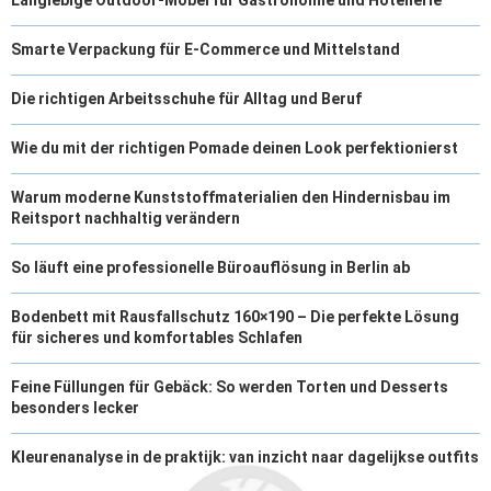
Langlebige Outdoor-Möbel für Gastronomie und Hotellerie
Smarte Verpackung für E-Commerce und Mittelstand
Die richtigen Arbeitsschuhe für Alltag und Beruf
Wie du mit der richtigen Pomade deinen Look perfektionierst
Warum moderne Kunststoffmaterialien den Hindernisbau im
Reitsport nachhaltig verändern
So läuft eine professionelle Büroauflösung in Berlin ab
Bodenbett mit Rausfallschutz 160×190 – Die perfekte Lösung
für sicheres und komfortables Schlafen
Feine Füllungen für Gebäck: So werden Torten und Desserts
besonders lecker
Kleurenanalyse in de praktijk: van inzicht naar dagelijkse outfits