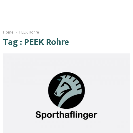
Home
PEEK Rohre
Tag : PEEK Rohre