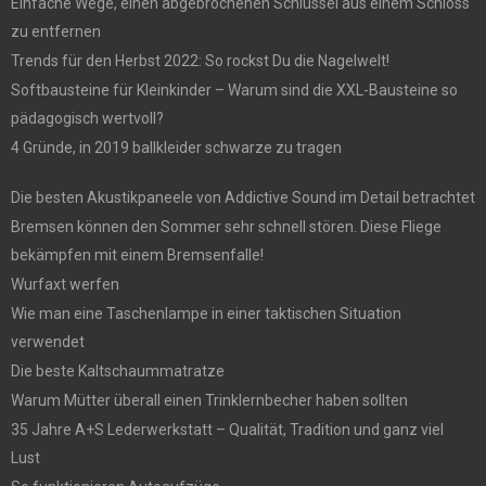
Einfache Wege, einen abgebrochenen Schlüssel aus einem Schloss
zu entfernen
Trends für den Herbst 2022: So rockst Du die Nagelwelt!
Softbausteine für Kleinkinder – Warum sind die XXL-Bausteine so
pädagogisch wertvoll?
4 Gründe, in 2019 ballkleider schwarze zu tragen
Die besten Akustikpaneele von Addictive Sound im Detail betrachtet
Bremsen können den Sommer sehr schnell stören. Diese Fliege
bekämpfen mit einem Bremsenfalle!
Wurfaxt werfen
Wie man eine Taschenlampe in einer taktischen Situation
verwendet
Die beste Kaltschaummatratze
Warum Mütter überall einen Trinklernbecher haben sollten
35 Jahre A+S Lederwerkstatt – Qualität, Tradition und ganz viel
Lust