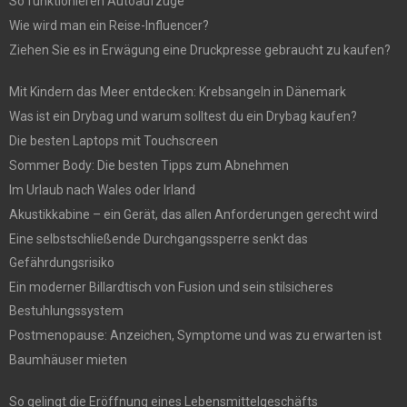
So funktionieren Autoaufzüge
Wie wird man ein Reise-Influencer?
Ziehen Sie es in Erwägung eine Druckpresse gebraucht zu kaufen?
Mit Kindern das Meer entdecken: Krebsangeln in Dänemark
Was ist ein Drybag und warum solltest du ein Drybag kaufen?
Die besten Laptops mit Touchscreen
Sommer Body: Die besten Tipps zum Abnehmen
Im Urlaub nach Wales oder Irland
Akustikkabine – ein Gerät, das allen Anforderungen gerecht wird
Eine selbstschließende Durchgangssperre senkt das
Gefährdungsrisiko
Ein moderner Billardtisch von Fusion und sein stilsicheres
Bestuhlungssystem
Postmenopause: Anzeichen, Symptome und was zu erwarten ist
Baumhäuser mieten
So gelingt die Eröffnung eines Lebensmittelgeschäfts