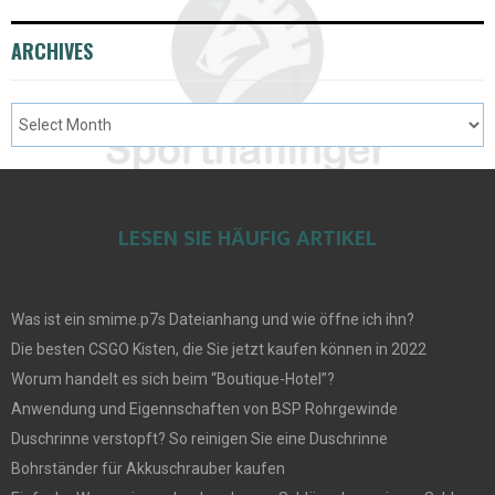
ARCHIVES
LESEN SIE HÄUFIG ARTIKEL
Was ist ein smime.p7s Dateianhang und wie öffne ich ihn?
Die besten CSGO Kisten, die Sie jetzt kaufen können in 2022
Worum handelt es sich beim “Boutique-Hotel”?
Anwendung und Eigennschaften von BSP Rohrgewinde
Duschrinne verstopft? So reinigen Sie eine Duschrinne
Bohrständer für Akkuschrauber kaufen